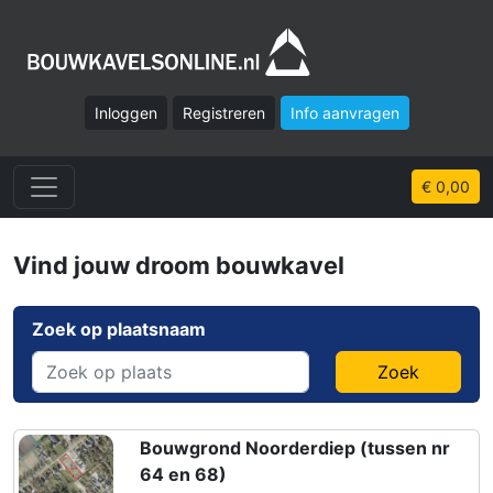
Inloggen
Registreren
Info aanvragen
€ 0,00
Vind jouw droom bouwkavel
Zoek op plaatsnaam
Zoek
Bouwgrond Noorderdiep (tussen nr
64 en 68)