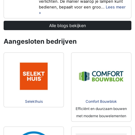
verlichten. De manier waarop je lampen kunt
bedienen, bepaalt voor een groo...
Lees meer
»
Alle blogs bekijken
Aangesloten bedrijven
Selekthuis
Comfort Bouwblok
Efficiënt en duurzaam bouwen
met moderne bouwelementen