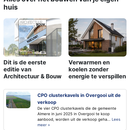
huis
Dit is de eerste
Verwarmen en
editie van
koelen zonder
Architectuur & Bouw
energie te verspillen
CPO clusterkavels in Overgooi uit de
verkoop
De vier CPO clusterkavels die de gemeente
Almere in juni 2025 in Overgooi te koop
aanbood, worden uit de verkoop geha...
Lees
meer »