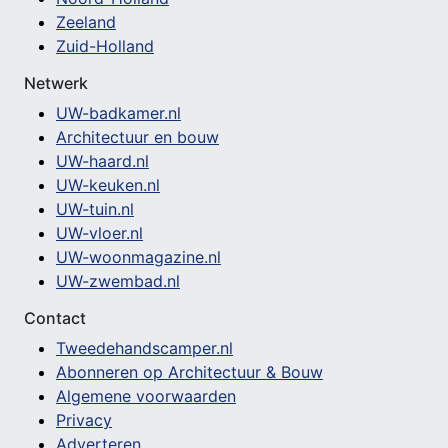
Zeeland
Zuid-Holland
Netwerk
UW-badkamer.nl
Architectuur en bouw
UW-haard.nl
UW-keuken.nl
UW-tuin.nl
UW-vloer.nl
UW-woonmagazine.nl
UW-zwembad.nl
Contact
Tweedehandscamper.nl
Abonneren op Architectuur & Bouw
Algemene voorwaarden
Privacy
Adverteren