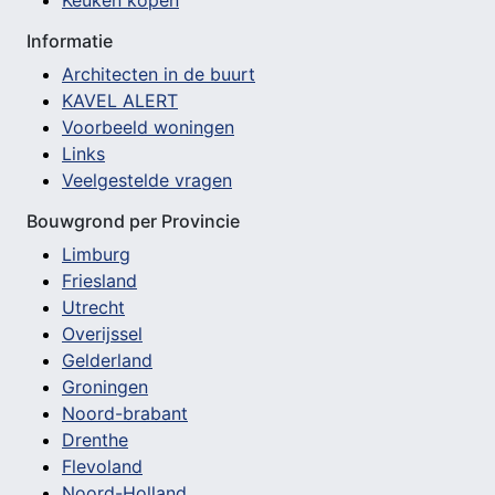
Keuken kopen
Informatie
Architecten in de buurt
KAVEL ALERT
Voorbeeld woningen
Links
Veelgestelde vragen
Bouwgrond per Provincie
Limburg
Friesland
Utrecht
Overijssel
Gelderland
Groningen
Noord-brabant
Drenthe
Flevoland
Noord-Holland