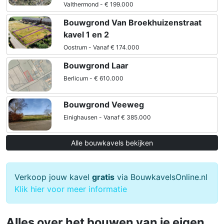
Valthermond - € 199.000
Bouwgrond Van Broekhuizenstraat
kavel 1 en 2
Oostrum - Vanaf € 174.000
Bouwgrond Laar
Berlicum - € 610.000
Bouwgrond Veeweg
Einighausen - Vanaf € 385.000
Alle bouwkavels bekijken
Verkoop jouw kavel
gratis
via BouwkavelsOnline.nl
Klik hier voor meer informatie
Alles over het bouwen van je eigen