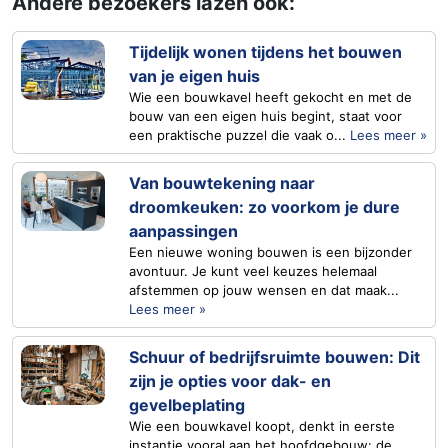
Andere bezoekers lazen ook:
Tijdelijk wonen tijdens het bouwen
van je eigen huis
Wie een bouwkavel heeft gekocht en met de
bouw van een eigen huis begint, staat voor
een praktische puzzel die vaak o...
Lees meer »
Van bouwtekening naar
droomkeuken: zo voorkom je dure
aanpassingen
Een nieuwe woning bouwen is een bijzonder
avontuur. Je kunt veel keuzes helemaal
afstemmen op jouw wensen en dat maak...
Lees meer »
Schuur of bedrijfsruimte bouwen: Dit
zijn je opties voor dak- en
gevelbeplating
Wie een bouwkavel koopt, denkt in eerste
instantie vooral aan het hoofdgebouw: de