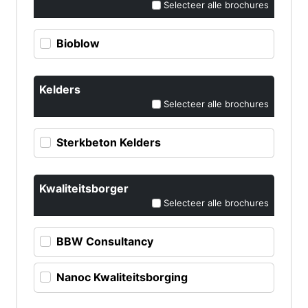
Selecteer alle brochures
Bioblow
Kelders
Selecteer alle brochures
Sterkbeton Kelders
Kwaliteitsborger
Selecteer alle brochures
BBW Consultancy
Nanoc Kwaliteitsborging