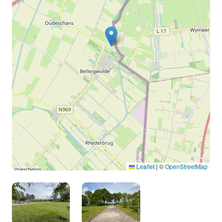
Leaflet
|
©
OpenStreetMap