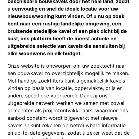
beschikbare bouwkavels door het hele land, zodat
u eenvoudig en snel de ideale locatie voor uw
nieuwbouwwoning kunt vinden. Of u nu op zoek
bent naar een rustige landelijke omgeving, een
bruisende stedelijke kavel of een plek dicht bij de
kust, ons platform heeft de meest actuele en
uitgebreide selectie van kavels die aansluiten bij
elke woonwens en elk budget.
Onze website is ontworpen om uw zoektocht naar
een bouwkavel zo overzichtelijk mogelijk te maken.
Met handige zoekfilters kunt u gemakkelijk kavels
vinden op basis van locatie, oppervlakte, prijs en
andere specifieke voorkeuren. Dankzij ons
uitgebreide netwerk werken we samen met zowel
gemeenten als projectontwikkelaars, waardoor ons
aanbod constant wordt bijgewerkt met nieuwe
kavels. U kunt rekenen op betrouwbare informatie
en up-to-date gegevens, zodat u zeker weet dat de