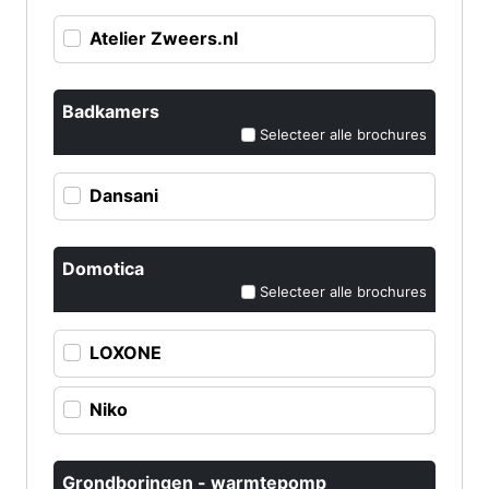
Atelier Zweers.nl
Badkamers
Selecteer alle brochures
Dansani
Domotica
Selecteer alle brochures
LOXONE
Niko
Grondboringen - warmtepomp