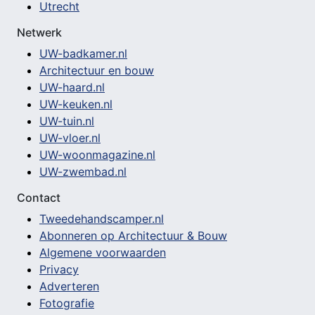
Utrecht
Netwerk
UW-badkamer.nl
Architectuur en bouw
UW-haard.nl
UW-keuken.nl
UW-tuin.nl
UW-vloer.nl
UW-woonmagazine.nl
UW-zwembad.nl
Contact
Tweedehandscamper.nl
Abonneren op Architectuur & Bouw
Algemene voorwaarden
Privacy
Adverteren
Fotografie