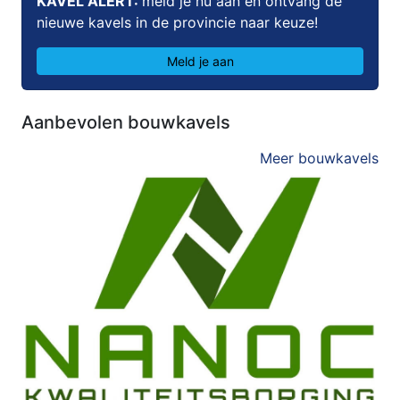
KAVEL ALERT:
meld je nu aan en ontvang de
nieuwe kavels in de provincie naar keuze!
Meld je aan
Aanbevolen bouwkavels
Meer bouwkavels