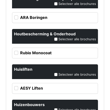
Selecteer alle brochures
ARA Boringen
Houtbescherming & Onderhoud
Selecteer alle brochures
Rubio Monocoat
Huisliften
Selecteer alle brochures
AESY Liften
Huizenbouwers
Selecteer alle brochures