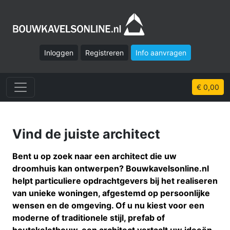
Inloggen
Registreren
Info aanvragen
€ 0,00
Vind de juiste architect
Bent u op zoek naar een architect die uw
droomhuis kan ontwerpen? Bouwkavelsonline.nl
helpt particuliere opdrachtgevers bij het realiseren
van unieke woningen, afgestemd op persoonlijke
wensen en de omgeving. Of u nu kiest voor een
moderne of traditionele stijl, prefab of
houtskeletbouw, een architect vertaalt uw ideeën