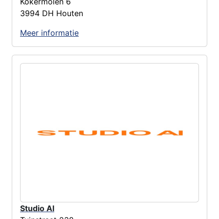
Kokermolen 6
3994 DH Houten
Meer informatie
Studio AI