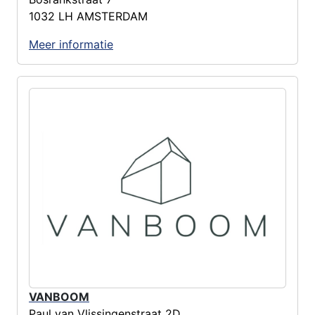
1032 LH AMSTERDAM
Meer informatie
VANBOOM
Paul van Vlissingenstraat 2D