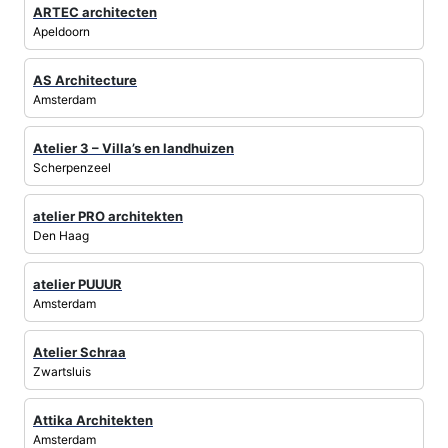
ARTEC architecten
Apeldoorn
AS Architecture
Amsterdam
Atelier 3 – Villa’s en landhuizen
Scherpenzeel
atelier PRO architekten
Den Haag
atelier PUUUR
Amsterdam
Atelier Schraa
Zwartsluis
Attika Architekten
Amsterdam