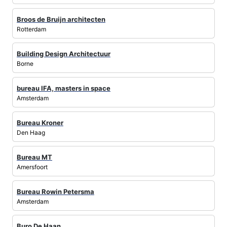
Broos de Bruijn architecten
Rotterdam
Building Design Architectuur
Borne
bureau IFA, masters in space
Amsterdam
Bureau Kroner
Den Haag
Bureau MT
Amersfoort
Bureau Rowin Petersma
Amsterdam
Buro De Haan