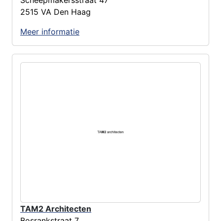
Scheepmakersstraat 47
2515 VA Den Haag
Meer informatie
TAM2 Architecten
Bosrankstraat 7