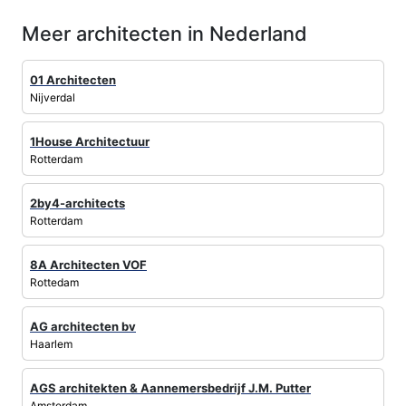
Meer architecten in Nederland
01 Architecten
Nijverdal
1House Architectuur
Rotterdam
2by4-architects
Rotterdam
8A Architecten VOF
Rottedam
AG architecten bv
Haarlem
AGS architekten & Aannemersbedrijf J.M. Putter
Amsterdam