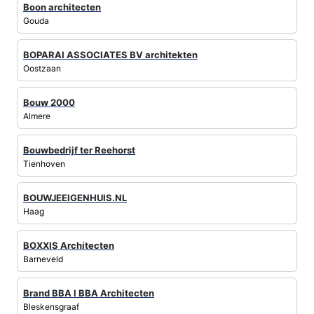
Boon architecten
Gouda
BOPARAI ASSOCIATES BV architekten
Oostzaan
Bouw 2000
Almere
Bouwbedrijf ter Reehorst
Tienhoven
BOUWJEEIGENHUIS.NL
Haag
BOXXIS Architecten
Barneveld
Brand BBA l BBA Architecten
Bleskensgraaf