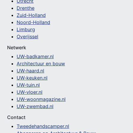
Utrecht
Drenthe
Zuid-Holland
Noord-Holland
Limburg
Overijssel
Netwerk
UW-badkamer.nl
Architectuur en bouw
UW-haard.nl
UW-keuken.nl
UW-tuin.nl
UW-vloer.nl
UW-woonmagazine.nl
UW-zwembad.nl
Contact
Tweedehandscamper.nl