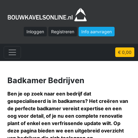
Inloggen
Registreren
Info aanvragen
€ 0,00
Badkamer Bedrijven
Ben je op zoek naar een bedrijf dat
gespecialiseerd is in badkamers? Het creëren van
de perfecte badkamer vereist expertise en een
oog voor detail, of je nu een complete renovatie
plant of enkel een verfrissende update wilt. Op
deze pagina bieden we een uitgebreid overzicht
van bedrijven die zich toeleggen op