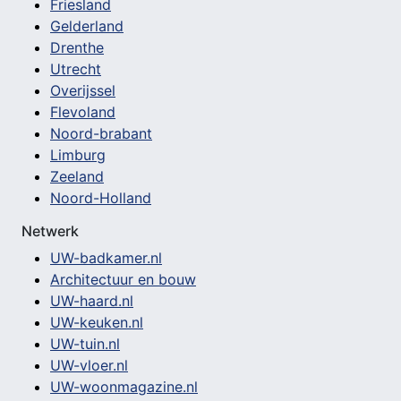
Friesland
Gelderland
Drenthe
Utrecht
Overijssel
Flevoland
Noord-brabant
Limburg
Zeeland
Noord-Holland
Netwerk
UW-badkamer.nl
Architectuur en bouw
UW-haard.nl
UW-keuken.nl
UW-tuin.nl
UW-vloer.nl
UW-woonmagazine.nl