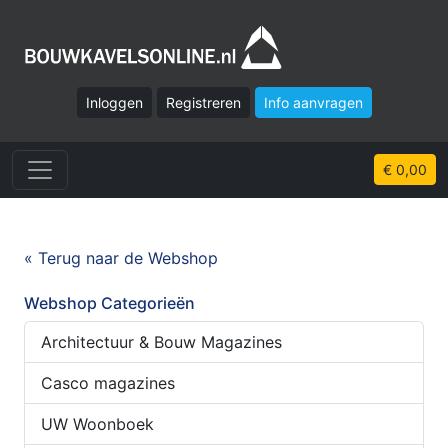
Inloggen
Registreren
Info aanvragen
€ 0,00
« Terug naar de Webshop
Webshop Categorieën
Architectuur & Bouw Magazines
Casco magazines
UW Woonboek