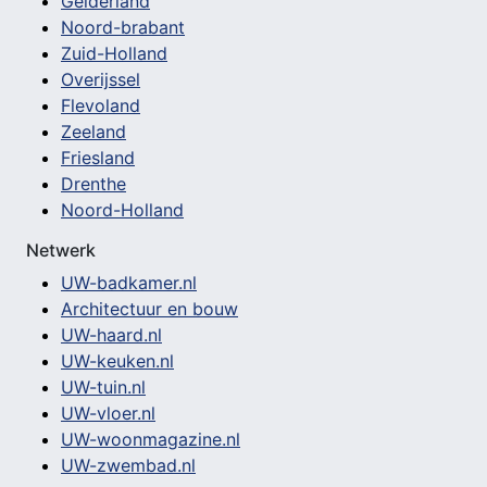
Gelderland
Noord-brabant
Zuid-Holland
Overijssel
Flevoland
Zeeland
Friesland
Drenthe
Noord-Holland
Netwerk
UW-badkamer.nl
Architectuur en bouw
UW-haard.nl
UW-keuken.nl
UW-tuin.nl
UW-vloer.nl
UW-woonmagazine.nl
UW-zwembad.nl