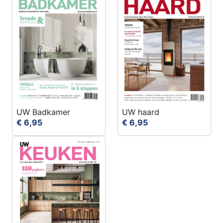
UW Badkamer
UW haard
€ 6,95
€ 6,95