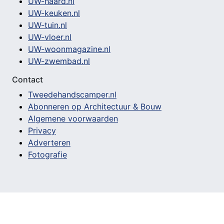
UW-haard.nl
UW-keuken.nl
UW-tuin.nl
UW-vloer.nl
UW-woonmagazine.nl
UW-zwembad.nl
Contact
Tweedehandscamper.nl
Abonneren op Architectuur & Bouw
Algemene voorwaarden
Privacy
Adverteren
Fotografie