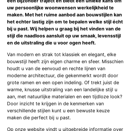
een bijzonder traject en biedt een unieke kans om
uw persoonlijke woonwensen werkelijkheid te
maken. Met het ruime aanbod aan bouwstijlen kan
het echter lastig zijn om te bepalen welke stijl écht
bij u past. Wij helpen u graag bij het vinden van de
stijl die naadloos aansluit op uw smaak, levensstijl
en de uitstraling die u voor ogen heeft.
Van modern en strak tot klassiek en elegant, elke
bouwstijl heeft zijn eigen charme en sfeer. Misschien
houdt u van de eenvoud en rechte lijnen van
moderne architectuur, die gekenmerkt wordt door
grote ramen en een open indeling. Of trekt juist de
warme, knusse uitstraling van een landelijke stijl u
aan, met natuurlijke materialen en een tijdloze look?
Door inzicht te krijgen in de kenmerken van
verschillende stijlen kunt u een bewuste keuze
maken die perfect bij u past.
Op onze website vindt u uitgebreide informatie over