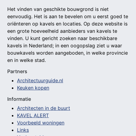
Het vinden van geschikte bouwgrond is niet
eenvoudig. Het is aan te bevelen om u eerst goed te
oriënteren op kavels en locaties. Op deze website is
een grote hoeveelheid aanbieders van kavels te
vinden. U kunt gericht zoeken naar beschikbare
kavels in Nederland; in een oogopslag ziet u waar
bouwkavels worden aangeboden, in welke provincie
en in welke stad.
Partners
Architectuurguide.nl
Keuken kopen
Informatie
Architecten in de buurt
KAVEL ALERT
Voorbeeld woningen
Links