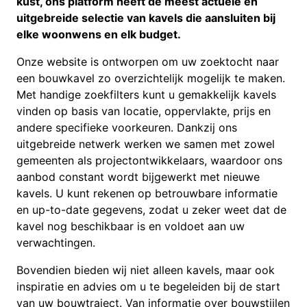
kust, ons platform heeft de meest actuele en
uitgebreide selectie van kavels die aansluiten bij
elke woonwens en elk budget.
Onze website is ontworpen om uw zoektocht naar
een bouwkavel zo overzichtelijk mogelijk te maken.
Met handige zoekfilters kunt u gemakkelijk kavels
vinden op basis van locatie, oppervlakte, prijs en
andere specifieke voorkeuren. Dankzij ons
uitgebreide netwerk werken we samen met zowel
gemeenten als projectontwikkelaars, waardoor ons
aanbod constant wordt bijgewerkt met nieuwe
kavels. U kunt rekenen op betrouwbare informatie
en up-to-date gegevens, zodat u zeker weet dat de
kavel nog beschikbaar is en voldoet aan uw
verwachtingen.
Bovendien bieden wij niet alleen kavels, maar ook
inspiratie en advies om u te begeleiden bij de start
van uw bouwtraject. Van informatie over bouwstijlen