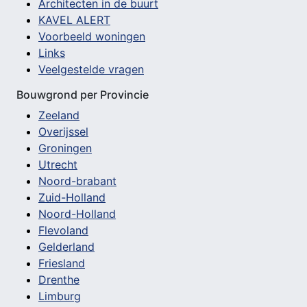
Architecten in de buurt
KAVEL ALERT
Voorbeeld woningen
Links
Veelgestelde vragen
Bouwgrond per Provincie
Zeeland
Overijssel
Groningen
Utrecht
Noord-brabant
Zuid-Holland
Noord-Holland
Flevoland
Gelderland
Friesland
Drenthe
Limburg