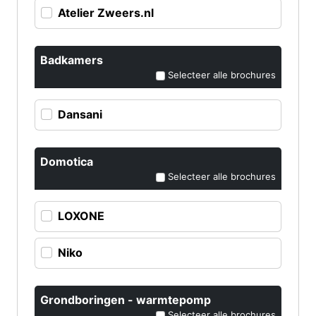
Atelier Zweers.nl
Badkamers
Selecteer alle brochures
Dansani
Domotica
Selecteer alle brochures
LOXONE
Niko
Grondboringen - warmtepomp
Selecteer alle brochures