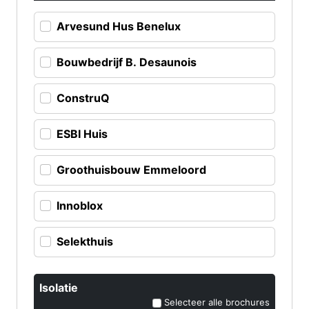
Arvesund Hus Benelux
Bouwbedrijf B. Desaunois
ConstruQ
ESBI Huis
Groothuisbouw Emmeloord
Innoblox
Selekthuis
Isolatie
Selecteer alle brochures