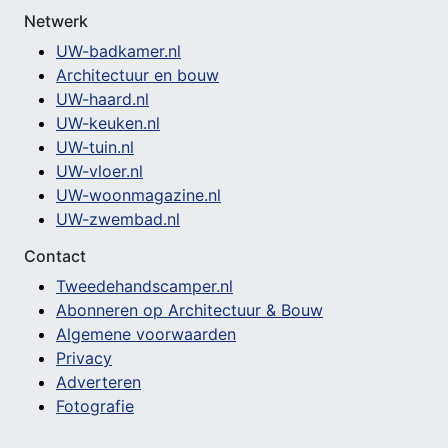
Netwerk
UW-badkamer.nl
Architectuur en bouw
UW-haard.nl
UW-keuken.nl
UW-tuin.nl
UW-vloer.nl
UW-woonmagazine.nl
UW-zwembad.nl
Contact
Tweedehandscamper.nl
Abonneren op Architectuur & Bouw
Algemene voorwaarden
Privacy
Adverteren
Fotografie