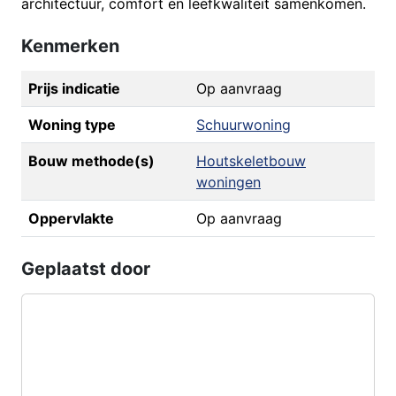
architectuur, comfort en leefkwaliteit samenkomen.
Kenmerken
Prijs indicatie
Op aanvraag
Woning type
Schuurwoning
Bouw methode(s)
Houtskeletbouw
woningen
Oppervlakte
Op aanvraag
Geplaatst door