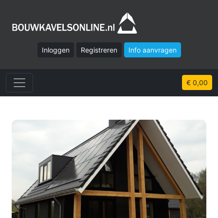
Inloggen
Registreren
Info aanvragen
€ 0,00