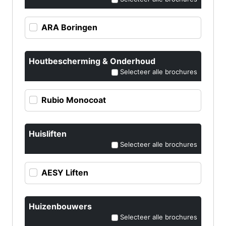
ARA Boringen
Houtbescherming & Onderhoud
Selecteer alle brochures
Rubio Monocoat
Huisliften
Selecteer alle brochures
AESY Liften
Huizenbouwers
Selecteer alle brochures