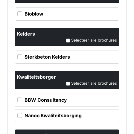
Bioblow
Kelders
Selecteer alle brochures
Sterkbeton Kelders
Kwaliteitsborger
Selecteer alle brochures
BBW Consultancy
Nanoc Kwaliteitsborging