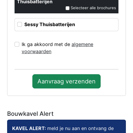
Thuisbatterijen
Selecteer alle brochures
Sessy Thuisbatterijen
Ik ga akkoord met de
algemene
voorwaarden
Aanvraag verzenden
Bouwkavel Alert
KAVEL ALERT:
meld je nu aan en ontvang de