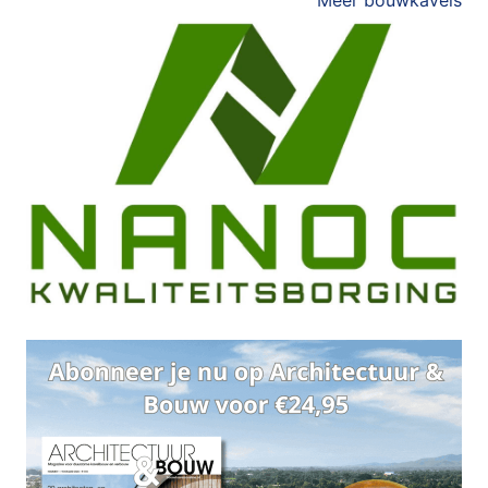
Meer bouwkavels