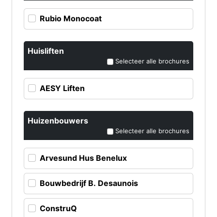
Rubio Monocoat
Huisliften
Selecteer alle brochures
AESY Liften
Huizenbouwers
Selecteer alle brochures
Arvesund Hus Benelux
Bouwbedrijf B. Desaunois
ConstruQ