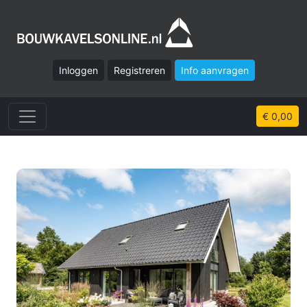
Inloggen
Registreren
Info aanvragen
€ 0,00