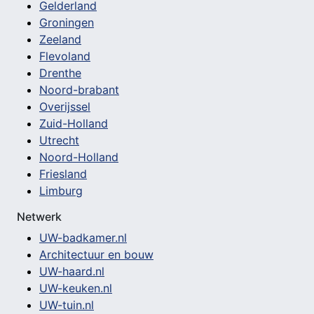
Gelderland
Groningen
Zeeland
Flevoland
Drenthe
Noord-brabant
Overijssel
Zuid-Holland
Utrecht
Noord-Holland
Friesland
Limburg
Netwerk
UW-badkamer.nl
Architectuur en bouw
UW-haard.nl
UW-keuken.nl
UW-tuin.nl