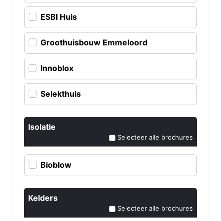
ESBI Huis
Groothuisbouw Emmeloord
Innoblox
Selekthuis
Isolatie
Selecteer alle brochures
Bioblow
Kelders
Selecteer alle brochures