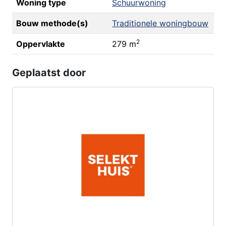
Woning type
Schuurwoning
Bouw methode(s)
Traditionele woningbouw
2
Oppervlakte
279 m
Geplaatst door