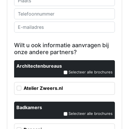
Wilt u ook informatie aanvragen bij
onze andere partners?
Architectenbureaus
Selecteer alle brochures
Atelier Zweers.nl
Badkamers
Selecteer alle brochures