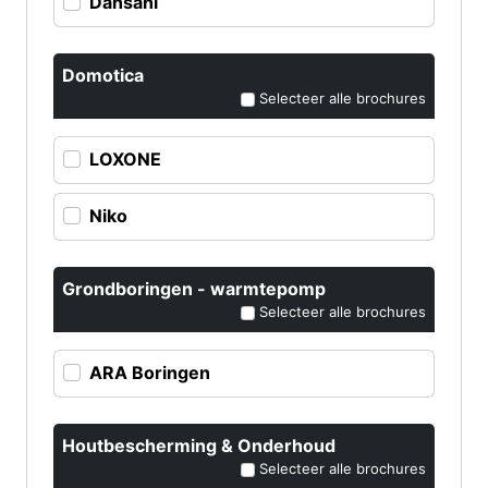
Dansani
Domotica
Selecteer alle brochures
LOXONE
Niko
Grondboringen - warmtepomp
Selecteer alle brochures
ARA Boringen
Houtbescherming & Onderhoud
Selecteer alle brochures