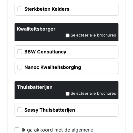
Sterkbeton Kelders
Kwaliteitsborger
Selecteer alle brochures
BBW Consultancy
Nanoc Kwaliteitsborging
Thuisbatterijen
Selecteer alle brochures
Sessy Thuisbatterijen
Ik ga akkoord met de
algemene