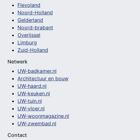
Flevoland
Noord-Holland
Gelderland
Noord-brabant
Overijssel
Limburg
Zuid-Holland
Netwerk
UW-badkamer.nl
Architectuur en bouw
UW-haard.nl
UW-keuken.nl
UW-tuin.nl
UW-vloer.nl
UW-woonmagazine.nl
UW-zwembad.nl
Contact