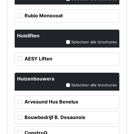
Rubio Monocoat
Huisliften
Selecteer alle brochures
AESY Liften
Huizenbouwers
Selecteer alle brochures
Arvesund Hus Benelux
Bouwbedrijf B. Desaunois
ConstruQ