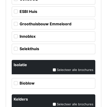
ESBI Huis
Groothuisbouw Emmeloord
Innoblox
Selekthuis
Isolatie
Selecteer alle brochures
Bioblow
Kelders
Selecteer alle brochures