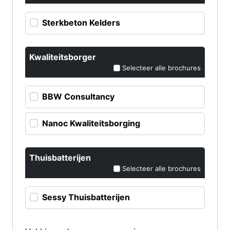
Sterkbeton Kelders
Kwaliteitsborger
Selecteer alle brochures
BBW Consultancy
Nanoc Kwaliteitsborging
Thuisbatterijen
Selecteer alle brochures
Sessy Thuisbatterijen