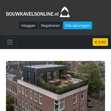
Inloggen
Registreren
Info aanvragen
€ 0,00