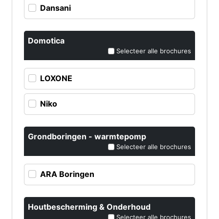
Dansani
Domotica
Selecteer alle brochures
LOXONE
Niko
Grondboringen - warmtepomp
Selecteer alle brochures
ARA Boringen
Houtbescherming & Onderhoud
Selecteer alle brochures