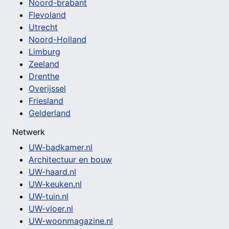
Noord-brabant
Flevoland
Utrecht
Noord-Holland
Limburg
Zeeland
Drenthe
Overijssel
Friesland
Gelderland
Netwerk
UW-badkamer.nl
Architectuur en bouw
UW-haard.nl
UW-keuken.nl
UW-tuin.nl
UW-vloer.nl
UW-woonmagazine.nl