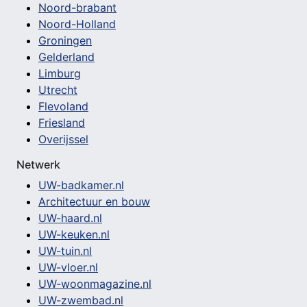
Noord-brabant
Noord-Holland
Groningen
Gelderland
Limburg
Utrecht
Flevoland
Friesland
Overijssel
Netwerk
UW-badkamer.nl
Architectuur en bouw
UW-haard.nl
UW-keuken.nl
UW-tuin.nl
UW-vloer.nl
UW-woonmagazine.nl
UW-zwembad.nl