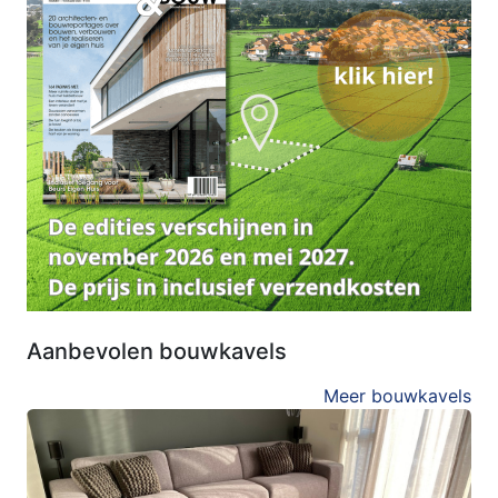
Aanbevolen bouwkavels
Meer bouwkavels